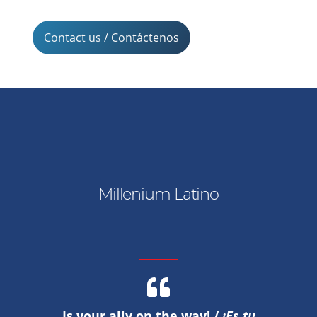
Contact us / Contáctenos
Millenium Latino
Is your ally on the way! /
¡Es tu