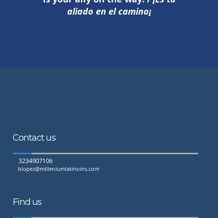
aliado en el camino¡
Contact us
3234907106
blopez@milleniumlatinoins.com
Find us